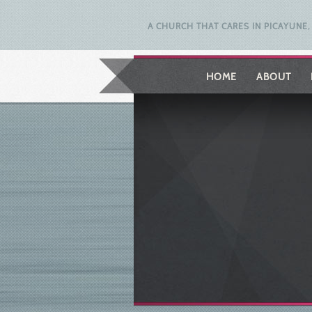
A CHURCH THAT CARES IN PICAYUNE, 
HOME
ABOUT