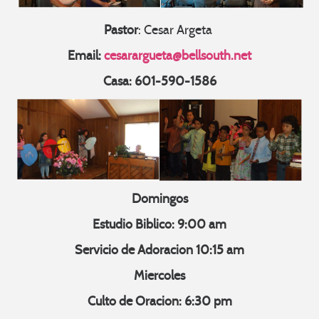
Pastor
: Cesar Argeta
Email:
cesarargueta@bellsouth.net
Casa: 601-590-1586
Domingos
Estudio Biblico: 9:00 am
Servicio de Adoracion 10:15 am
Miercoles
Culto de Oracion: 6:30 pm